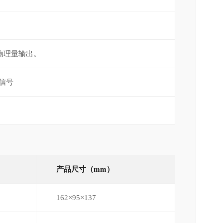
种物理量输出。
出信号
产品尺寸（mm）
162×95×137