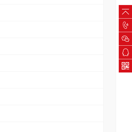
400-
161-
1698
QQ客
服