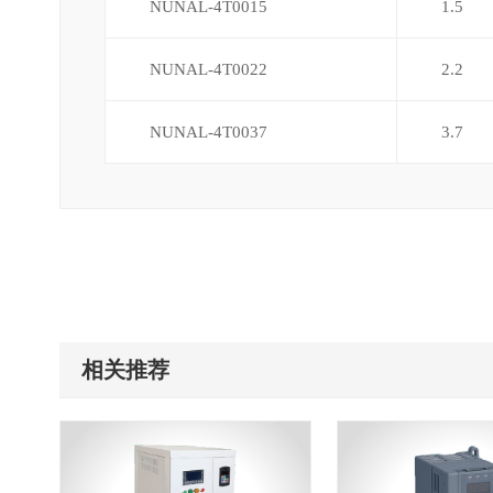
NUNAL-4T0015
1.5
NUNAL-4T0022
2.2
NUNAL-4T0037
3.7
相关推荐