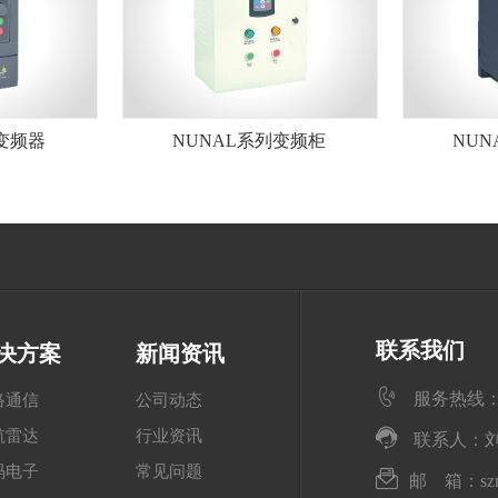
变频器
NUNAL系列变频柜
NU
联系我们
决方案
新闻资讯
服务热线
络通信
公司动态
航雷达
行业资讯
联系人：刘先生 
码电子
常见问题
邮 箱：
s