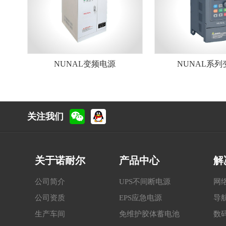
NUNAL变频电源
NUNAL系列
关注我们
关于诺耐尔
产品中心
解
公司简介
UPS不间断电源
网
公司资质
EPS应急电源
导
生产车间
免维护胶体蓄电池
数