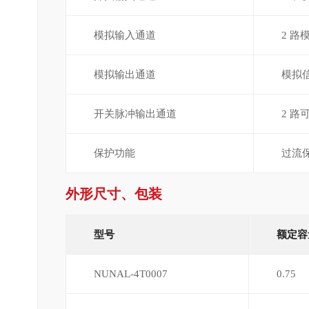
模拟输入通道
2 路
模拟输出通道
模拟信
开关脉冲输出通道
2 路
保护功能
过流
外形尺寸、包装
型号
额定容
NUNAL-4T0007
0.75