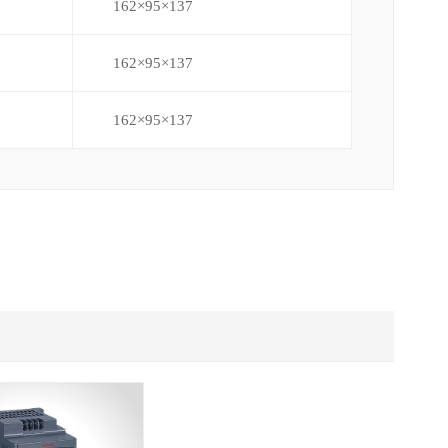
162×95×137
162×95×137
162×95×137