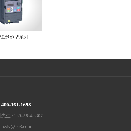
NAL迷你型系列
400-161-1698
：
/ 139-2384-3307
znnedy@163.com