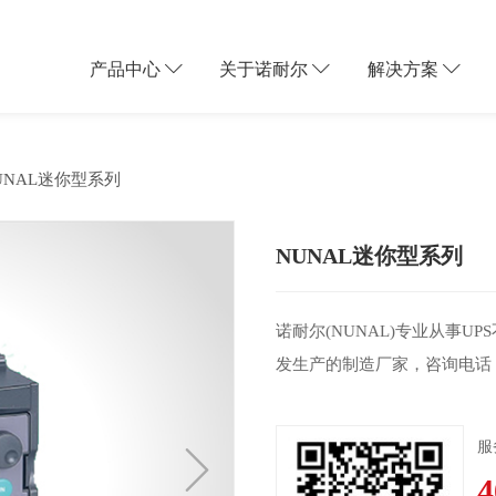
产品中心
关于诺耐尔
解决方案
NUNAL迷你型系列
NUNAL迷你型系列
家集研发、生产、销售、全程服务
以匠心深耕电力保障行业，为全球
动用户的迅猛发展，以及未来的云
诺耐尔(NUNAL)专业从事U
尔以立心”为核心品牌理念，将至
网络，数据中心的数据保护就非常
发生产的制造厂家，咨询电话：400-
贯穿于产品研发、生产制造、客户
，所以对数据中心的建设和供配电
服
4