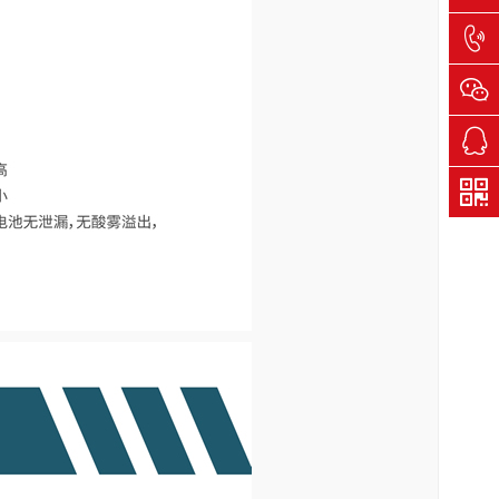
400-
161-
1698
QQ客
服