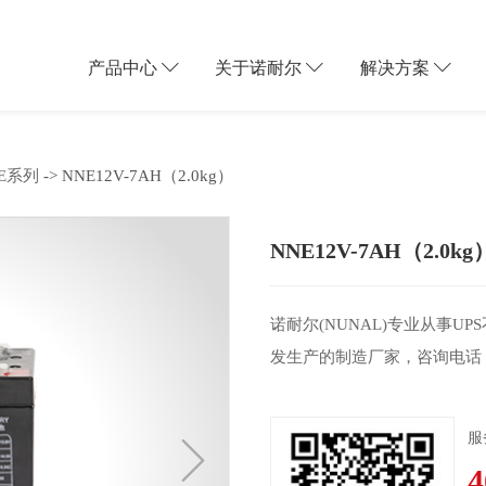
产品中心
关于诺耐尔
解决方案
NE系列
-> NNE12V-7AH（2.0kg）
NNE12V-7AH（2.0kg
家集研发、生产、销售、全程服务
以匠心深耕电力保障行业，为全球
动用户的迅猛发展，以及未来的云
诺耐尔(NUNAL)专业从事U
尔以立心”为核心品牌理念，将至
网络，数据中心的数据保护就非常
发生产的制造厂家，咨询电话：400-
贯穿于产品研发、生产制造、客户
，所以对数据中心的建设和供配电
服
4