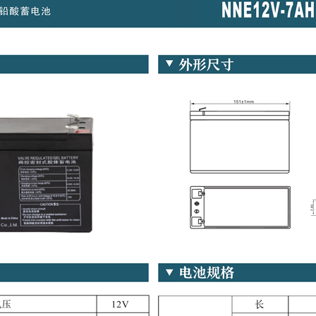
分为后备式和在线式两大类。后备
关直接向负载提供电源，机内的逆变
差的市电稳压器。对市电电压的频率
.