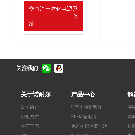
交直流一体化电源系
统
关注我们
关于诺耐尔
产品中心
解
公司简介
UPS不间断电源
网
公司资质
EPS应急电源
导
生产车间
免维护胶体蓄电池
数