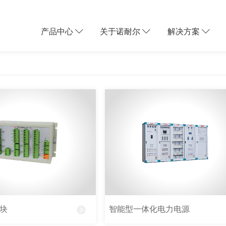
产品中心
关于诺耐尔
解决方案
家集研发、生产、销售、全程服务
以匠心深耕电力保障行业，为全球
动用户的迅猛发展，以及未来的云
尔以立心”为核心品牌理念，将至
网络，数据中心的数据保护就非常
贯穿于产品研发、生产制造、客户
，所以对数据中心的建设和供配电
块
智能型一体化电力电源